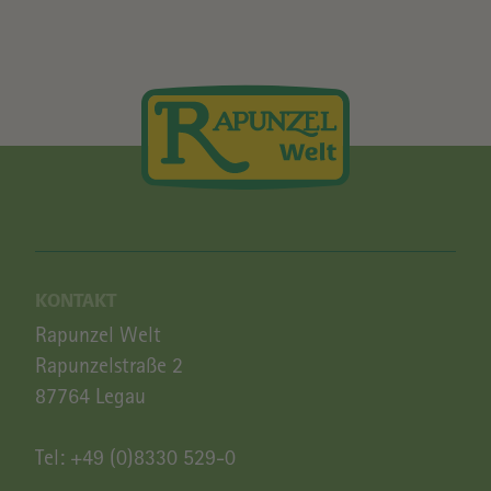
KONTAKT
Rapunzel Welt
Rapunzelstraße 2
87764 Legau
Tel:
+49 (0)8330 529-0