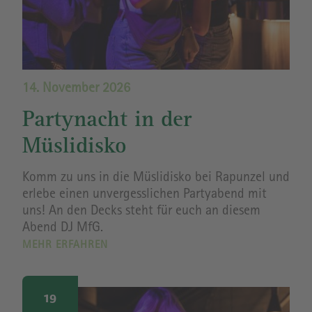
14. November 2026
Partynacht in der
Müslidisko
Komm zu uns in die Müslidisko bei Rapunzel und
erlebe einen unvergesslichen Partyabend mit
uns! An den Decks steht für euch an diesem
Abend DJ MfG.
MEHR ERFAHREN
Image
19