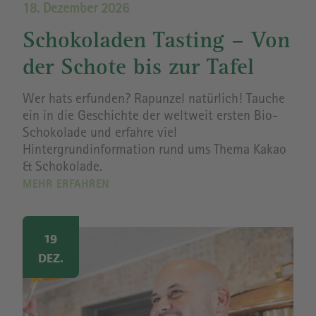
18. Dezember 2026
Schokoladen Tasting – Von
der Schote bis zur Tafel
Wer hats erfunden? Rapunzel natürlich! Tauche
ein in die Geschichte der weltweit ersten Bio-
Schokolade und erfahre viel
Hintergrundinformation rund ums Thema Kakao
& Schokolade.
MEHR ERFAHREN
Image
19
DEZ.