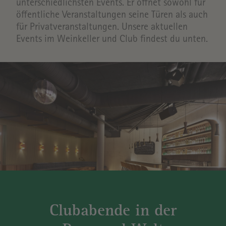
unterschiedlichsten Events. Er öffnet sowohl für
öffentliche Veranstaltungen seine Türen als auch
für Privatveranstaltungen. Unsere aktuellen
Events im Weinkeller und Club findest du unten.
Clubabende in der