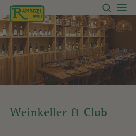
Direkt zum Inhalt
Weinkeller & Club