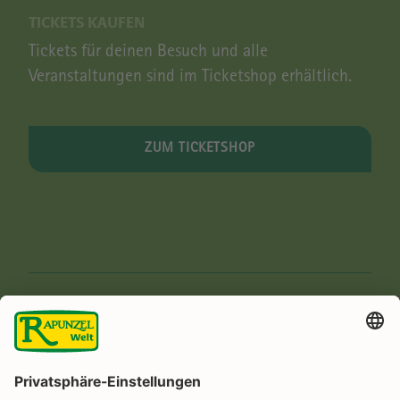
TICKETS KAUFEN
Tickets für deinen Besuch und alle
Veranstaltungen sind im Ticketshop erhältlich.
ZUM TICKETSHOP