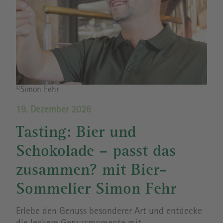
Bildrechte
©Simon Fehr
19. Dezember 2026
Tasting: Bier und
Schokolade – passt das
zusammen? mit Bier-
Sommelier Simon Fehr
Erlebe den Genuss besonderer Art und entdecke