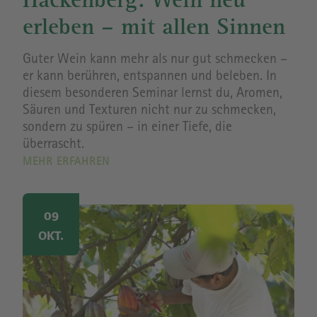
Hackenberg: Wein neu
erleben – mit allen Sinnen
Guter Wein kann mehr als nur gut schmecken –
er kann berühren, entspannen und beleben. In
diesem besonderen Seminar lernst du, Aromen,
Säuren und Texturen nicht nur zu schmecken,
sondern zu spüren – in einer Tiefe, die
überrascht.
MEHR ERFAHREN
Image
09
OKT.