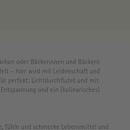
L
SZEITEN
öchen oder Bäckerinnen und Bäckern
Welt – hier wird mit Leidenschaft und
r perfekt: Lichtdurchflutet und mit
 Entspannung und ein (kulinarisches)
PRESSE
e, fühle und schmecke Lebensmittel und