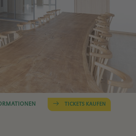
FORMATIONEN
TICKETS KAUFEN