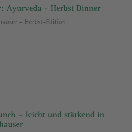
r: Ayurveda - Herbst Dinner
hauser – Herbst-Edition
nch – leicht und stärkend in
nhauser