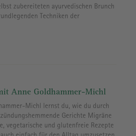
elbst zubereiteten ayurvedischen Brunch
grundlegenden Techniken der
 mit Anne Goldhammer-Michl
ammer-Michl lernst du, wie du durch
 entzündungshemmende Gerichte Migräne
e, vegetarische und glutenfreie Rezepte
n auch einfach für den Alltag umzusetzen