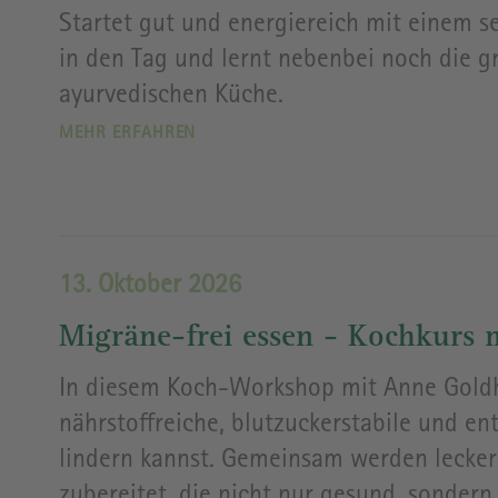
Startet gut und energiereich mit einem s
in den Tag und lernt nebenbei noch die 
ayurvedischen Küche.
MEHR ERFAHREN
13. Oktober 2026
Migräne-frei essen - Kochkurs
In diesem Koch-Workshop mit Anne Goldh
nährstoffreiche, blutzuckerstabile und
lindern kannst. Gemeinsam werden lecker
zubereitet, die nicht nur gesund, sonder