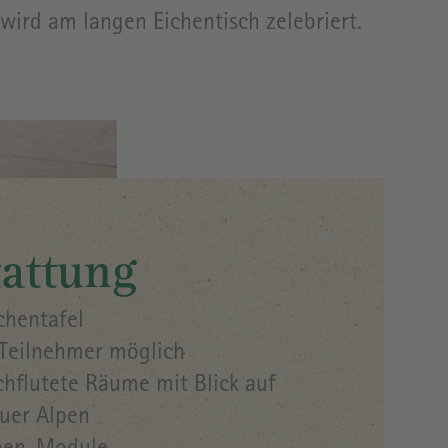
wird am langen Eichentisch zelebriert.
attung
chentafel
Teilnehmer möglich
chflutete Räume mit Blick auf
äuer Alpen