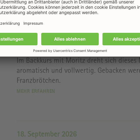
04. September 2026
Backkurs: Ran an den Teig - Ba
Im Backkurs mit Moritz dreht sich dieses 
aromatisch und vollwertig. Gebacken we
Franzbrötchen.
MEHR ERFAHREN
18. September 2026