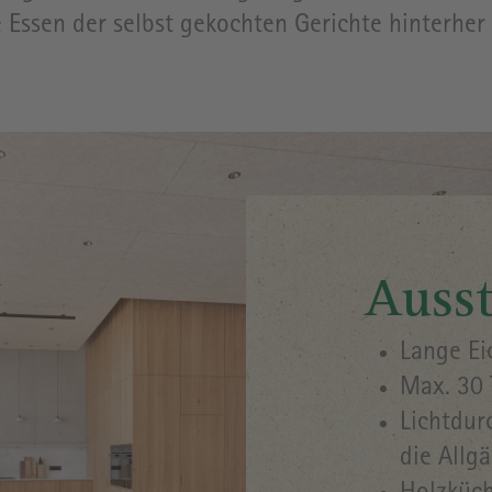
Essen der selbst gekochten Gerichte hinterher 
Ausst
Lange Ei
Max. 30 
Lichtdur
die Allg