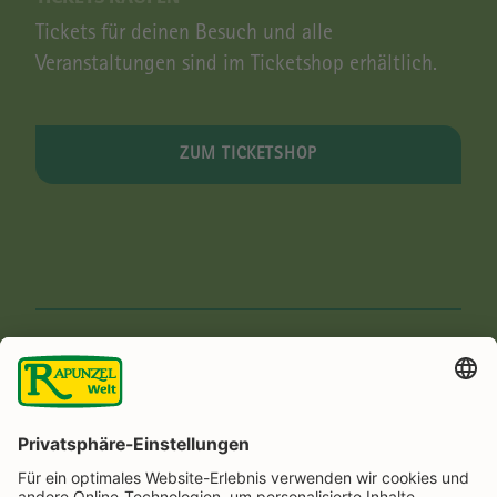
Tickets für deinen Besuch und alle
Veranstaltungen sind im Ticketshop erhältlich.
ZUM TICKETSHOP