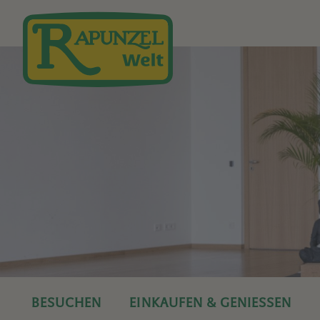
Direkt zum Inhalt
BESUCHEN
EINKAUFEN & GENIESSEN