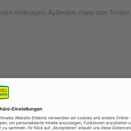
Kissen mitbringen. Außerdem etwas zum Trinke
geplan
mit du dich auf dem Rapunzel Gelände schnell zu
ersichtsplan zum Download. Bitte auf dem groß