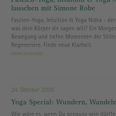
Faszien-Yoga, Intuition & Yoga N
lauschen mit Simone Robe
Faszien-Yoga, Intuition & Yoga Nidra - der
was dein Körper dir sagen will? Ein Morgen
Bewegung und tiefen Momenten der Stille.
Regeneriere. Finde neue Klarheit.
MEHR ERFAHREN
24. Oktober 2026
Yoga Special: Wundern, Wandeln
Wie wäre es, wenn Du genauso sein dürftest