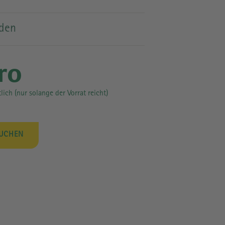
PRESSE
nden
ro
tlich (nur solange der Vorrat reicht)
BUCHEN