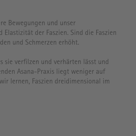
nsere Bewegungen und unser
lastizität der Faszien. Sind die Faszien
äden und Schmerzen erhöht.
ie verfilzen und verhärten lässt und
enden Asana-Praxis liegt weniger auf
wir lernen, Faszien dreidimensional im