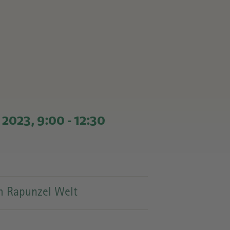
L
 2023, 9:00
-
12:30
SZEITEN
 Rapunzel Welt