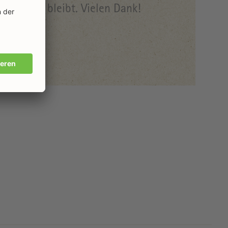
nden frei bleibt. Vielen Dank!