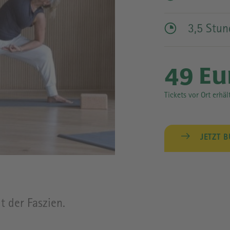
GEBÄUDE
3,5 Stu
49 Eu
Tickets vor Ort erhäl
JETZT 
t der Faszien.