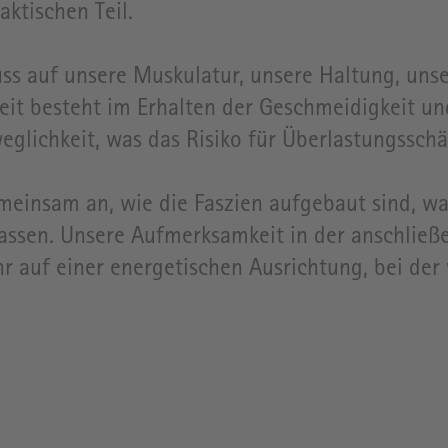
aktischen Teil.
luss auf unsere Muskulatur, unsere Haltung, u
t besteht im Erhalten der Geschmeidigkeit und E
eglichkeit, was das Risiko für Überlastungssch
insam an, wie die Faszien aufgebaut sind, was s
passen. Unsere Aufmerksamkeit in der anschließ
r auf einer energetischen Ausrichtung, bei der 