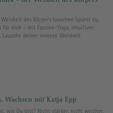
idra - der Weisheit des Körpers
 Weisheit des Körpers lauschen Spürst du,
 für dich – mit Faszien-Yoga, intuitiver
 Lausche deiner inneren Weisheit.
, Wachsen mit Katja Epp
, wie Du bist? Nicht stärker, nicht weicher,