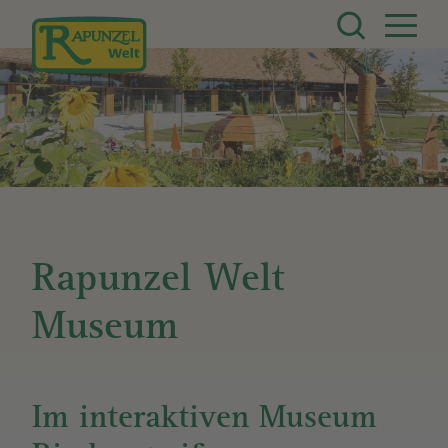
Direkt zum Inhalt
Rapunzel Welt
Museum
Im interaktiven Museum