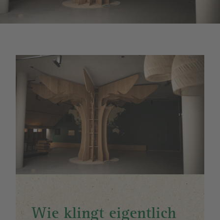
Image
Wie klingt eigentlich