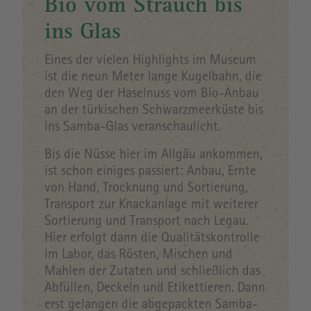
Bio vom Strauch bis
ins Glas
Eines der vielen Highlights im Museum
ist die neun Meter lange Kugelbahn, die
den Weg der Haselnuss vom Bio-Anbau
an der türkischen Schwarzmeerküste bis
ins Samba-Glas veranschaulicht.
Bis die Nüsse hier im Allgäu ankommen,
ist schon einiges passiert: Anbau, Ernte
von Hand, Trocknung und Sortierung,
Transport zur Knackanlage mit weiterer
Sortierung und Transport nach Legau.
Hier erfolgt dann die Qualitätskontrolle
im Labor, das Rösten, Mischen und
Mahlen der Zutaten und schließlich das
Abfüllen, Deckeln und Etikettieren. Dann
erst gelangen die abgepackten Samba-