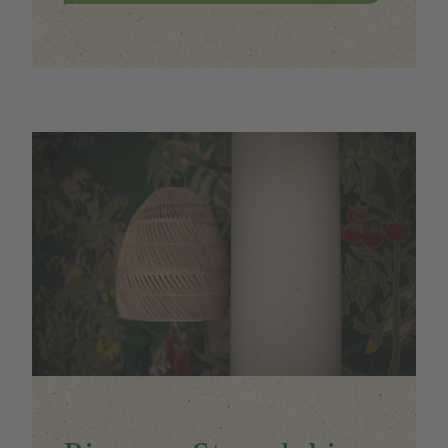
Image