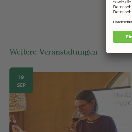
Weitere Veranstaltungen
Image
19
SEP