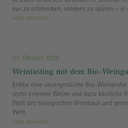
beleben. In diesem besonderen Seminar le
nur zu schmecken, sondern zu spüren – in e
MEHR ERFAHREN
23. Oktober 2026
Weintasting mit dem Bio-Weingu
Erlebe eine unvergessliche Bio-Weinprobe
sechs erlesene Weine und dazu köstliche Ra
Welt des biologischen Weinbaus und geni
Welt.
MEHR ERFAHREN