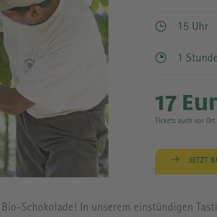
GEBÄUDE
15 Uhr
1 Stund
17 Eu
Tickets auch vor Ort 
JETZT 
r Bio-Schokolade! In unserem einstündigen Tas