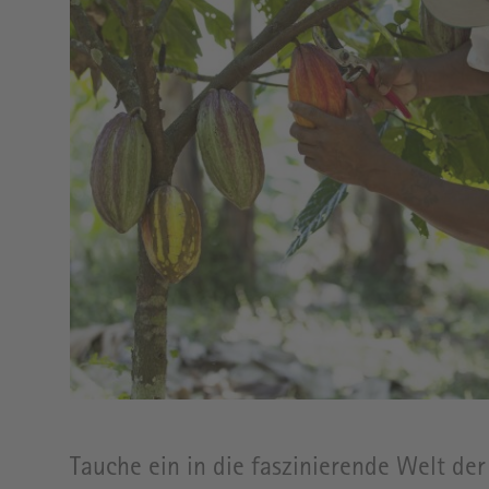
BIO-
MARKT
KAFFEELADEN
Tauche ein in die faszinierende Welt de