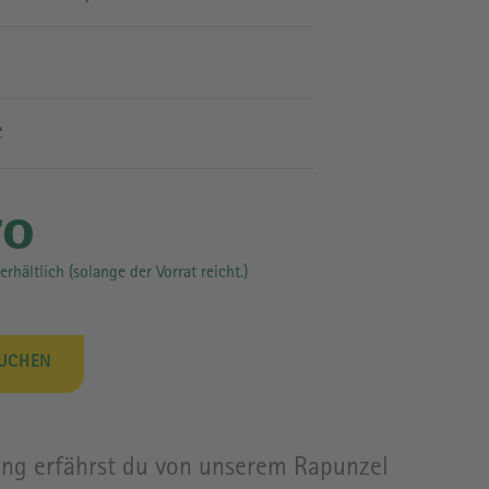
PRESSE
e
ro
erhältlich (solange der Vorrat reicht.)
BUCHEN
ting erfährst du von unserem Rapunzel