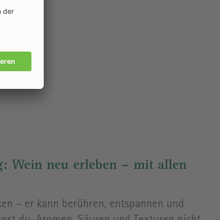
: Wein neu erleben – mit allen
en – er kann berühren, entspannen und