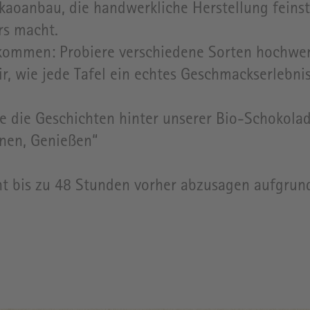
kaoanbau, die handwerkliche Herstellung feins
rs macht.
z kommen: Probiere verschiedene Sorten hochwe
dir, wie jede Tafel ein echtes Geschmackserlebn
e die Geschichten hinter unserer Bio-Schokolad
nen, Genießen“
ent bis zu 48 Stunden vorher abzusagen aufgru