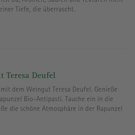
rnst du, Aromen, Säuren und Texturen nicht
iner Tiefe, die überrascht.
t Teresa Deufel
 mit dem Weingut Teresa Deufel. Genieße
punzel Bio-Antipasti. Tauche ein in die
eße die schöne Atmosphäre in der Rapunzel