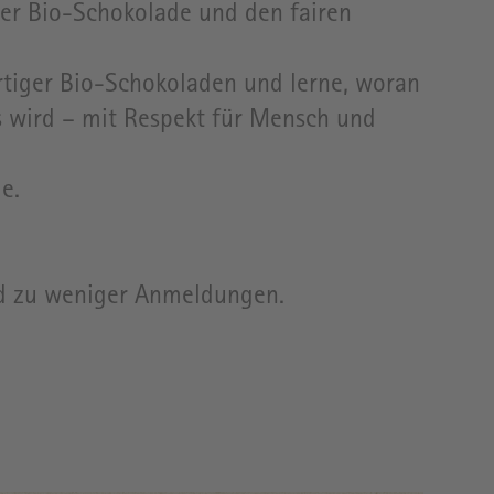
ter Bio-Schokolade und den fairen
rtiger Bio-Schokoladen und lerne, woran
is wird – mit Respekt für Mensch und
e.
nd zu weniger Anmeldungen.