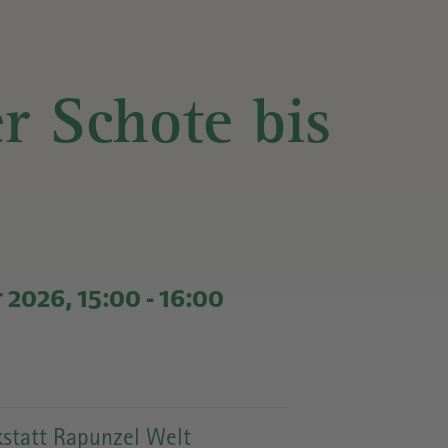
L
r Schote bis
SZEITEN
 2026, 15:00
-
16:00
statt Rapunzel Welt