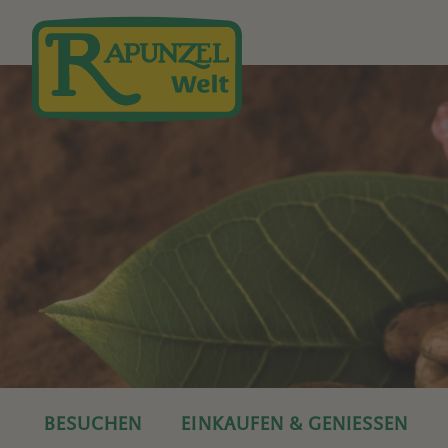
Direkt zum Inhalt
BESUCHEN
EINKAUFEN & GENIESSEN