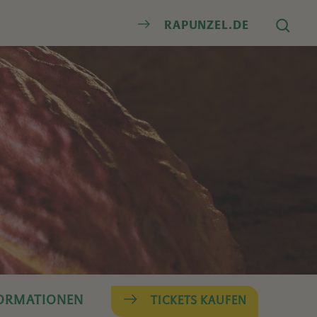
Suche
RAPUNZEL.DE
FORMATIONEN
TICKETS KAUFEN